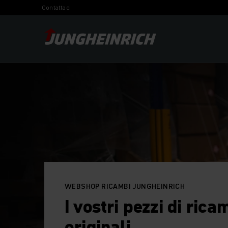
Contattaci
WEBSHOP RICAMBI JUNGHEINRICH
I vostri pezzi di rica
originali.