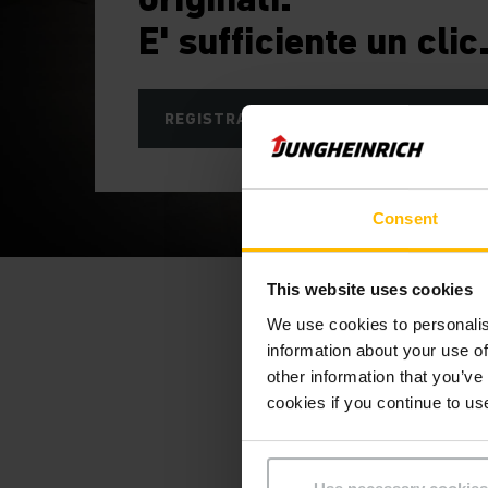
E' sufficiente un clic
REGISTRATEVI ORA
Consent
Be
This website uses cookies
We use cookies to personalis
information about your use of
other information that you’ve
Cercate il ricambio adatt
cookies if you continue to us